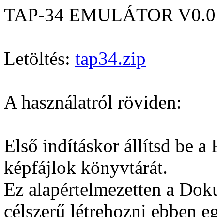
TAP-34 EMULÁTOR V0.0.
Letöltés:
tap34.zip
A használatról röviden:
Első indításkor állítsd be 
képfájlok könyvtárát.
Ez alapértelmezetten a Do
célszerű létrehozni ebben 