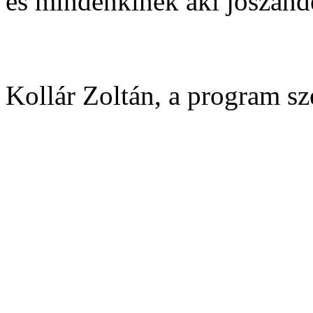
és mindenkinek aki jószánd
Kollár Zoltán, a program sz