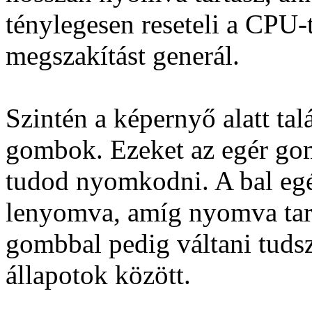
ténylegesen reseteli a CPU-
megszakítást generál.
Szintén a képernyő alatt ta
gombok. Ezeket az egér go
tudod nyomkodni. A bal eg
lenyomva, amíg nyomva tart
gombbal pedig váltani tudsz
állapotok között.