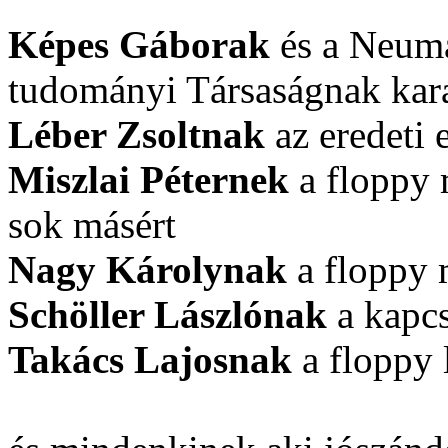
Képes Gáborak
és a Neum
tudományi Társaságnak kara
Léber Zsoltnak
az eredeti 
Miszlai Péternek
a floppy 
sok másért
Nagy Károlynak
a floppy 
Schöller Lászlónak
a kapcs
Takács Lajosnak
a floppy 