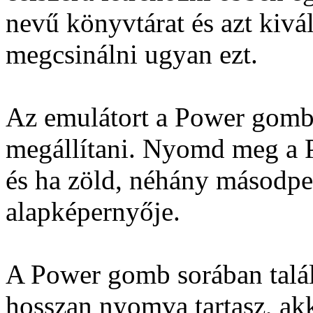
nevű könyvtárat és azt kivá
megcsinálni ugyan ezt.
Az emulátort a Power gombba
megállítani. Nyomd meg a
és ha zöld, néhány másodpe
alapképernyője.
A Power gomb sorában talál
hosszan nyomva tartasz, ak